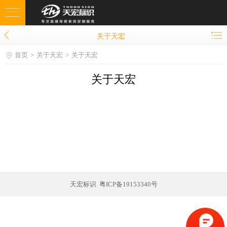
关于天宏
网站首页
首页
关于天宏
关于天宏
案例中心
关于天宏
规划·设计
生产·安装
售后服务
荣誉见证
服务客户
天宏标识 粤ICP备19153340号
新闻资讯
关于天宏