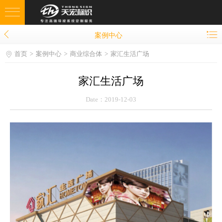
案例中心
网站首页
首页
案例中心
商业综合体
家汇生活广场
案例中心
家汇生活广场
规划·设计
Date：2019-12-03
生产·安装
售后服务
荣誉见证
服务客户
新闻资讯
关于天宏