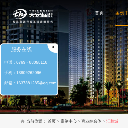
首页
案例
X
服务在线
电话：0769 - 88058118
手机：13809262096
邮箱：1637881285@qq.com
当前位置：
首页
案例中心
商业综合体
汇胜城