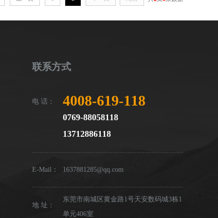
联系方式
4008-619-118
电 话：
0769-88058118
13712886118
E-Mail：
1637881285@qq.com
东莞市南城区黄金路1号天安数码城3栋1
地 址：
单元406室