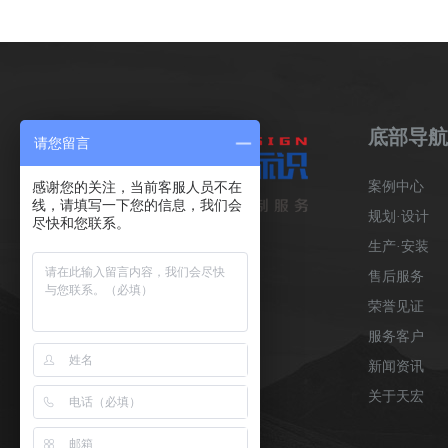
底部导航
请您留言
感谢您的关注，当前客服人员不在
案例中心
线，请填写一下您的信息，我们会
规划·设计
尽快和您联系。
生产·安装
售后服务
分享至：
荣誉见证
服务客户
新闻资讯
关于天宏