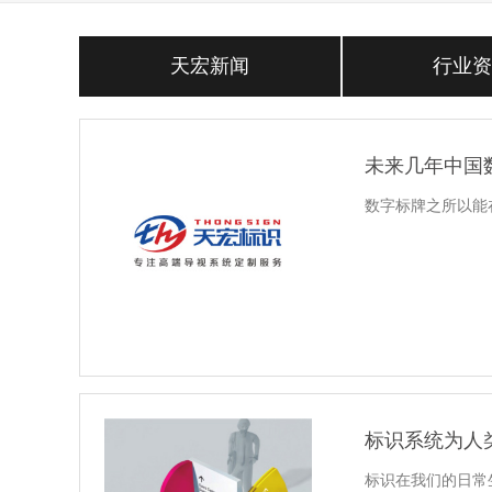
天宏新闻
行业
未来几年中国
数字标牌之所以能
标识系统为人类
标识在我们的日常